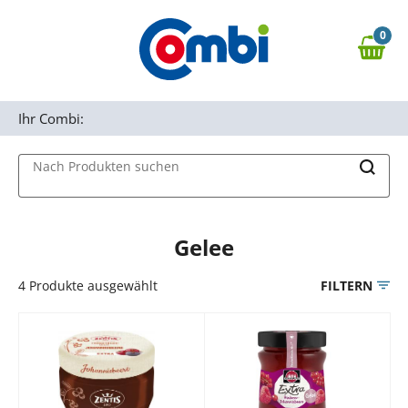
Zum Hauptinhalt springen
0
Zur Navigation springen
0,00 €
MAIN MENU
Zur Suche springen
Ihr Combi:
Nach Produkten suchen
Gelee
4
Produkte ausgewählt
FILTERN