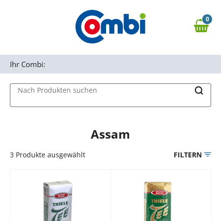
Zum Hauptinhalt springen
0
Zur Navigation springen
0,00 €
MAIN MENU
Zur Suche springen
Ihr Combi:
Nach Produkten suchen
Assam
3
Produkte ausgewählt
FILTERN