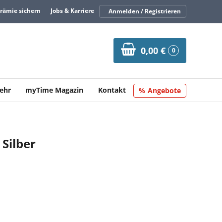
Prämie sichern
Jobs & Karriere
Anmelden / Registrieren
0,00 €
0
ehr
myTime Magazin
Kontakt
Angebote
 Silber