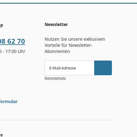
Newsletter
op
Nutzen Sie unsere exklusiven
08 62 70
Vorteile für Newsletter-
00 - 17:00 Uhr
Abonnenten
E-Mail-Adresse
Datenschutz
formular
ps