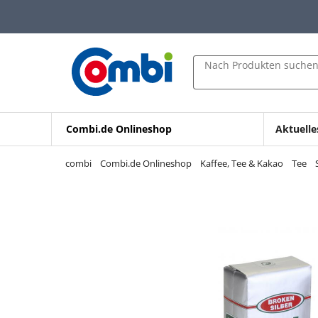
Zum Hauptinhalt springen
Zur Navigation springen
Zur Suche springen
Nach Produkten suche
Combi.de Onlineshop
Aktuelle
combi
Combi.de Onlineshop
Kaffee, Tee & Kakao
Tee