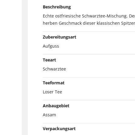
Beschreibung
Echte ostfriesische Schwarztee-Mischung. Der
herben Geschmack dieser klassischen Spitzen
Zubereitungsart
Aufguss
Teeart
Schwarztee
Teeformat
Loser Tee
Anbaugebiet
Assam
Verpackungsart