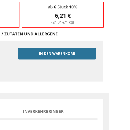
ab
6
Stück
10%
6,21 €
(24,84 €/1 kg)
S / ZUTATEN UND ALLERGENE
IN DEN WARENKORB
EN
INVERKEHRBRINGER