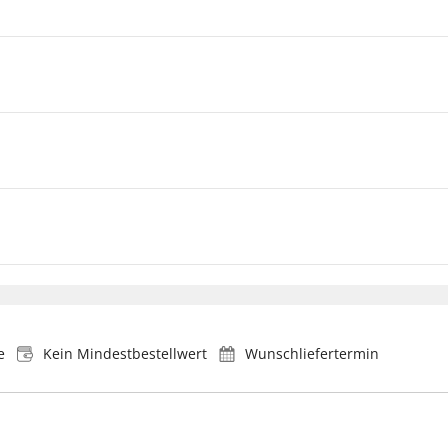
e
Kein Mindestbestellwert
Wunschliefertermin