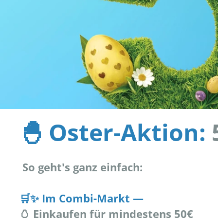
🐣 Oster-Aktion:
So geht's ganz einfach:
🛒✨ Im Combi-Markt —
🥚 Einkaufen für mindestens 50€