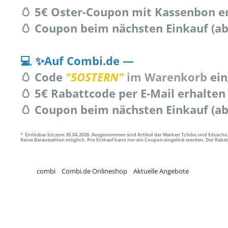
🥚 5€ Oster-Coupon mit Kassenbon e
🥚 Coupon beim nächsten Einkauf (ab
💻 ✨Auf Combi.de —
🥚 Code
"
5OSTERN"
im Warenkorb
ein
🥚 5€ Rabattcode per E-Mail erhalten
🥚 Coupon beim nächsten Einkauf (ab
* Einlösbar bis zum 30.04.2026. Ausgenommen sind Artikel der Marken Tchibo und Eduscho,
Keine Barauszahlun möglich. Pro Einkauf kann nur ein Coupon eingelöst werden. Der Raba
combi
Combi.de Onlineshop
Aktuelle Angebote