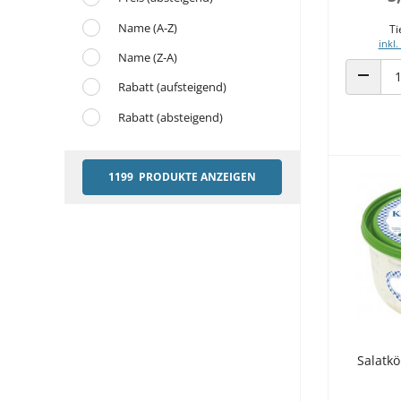
Name (A-Z)
Ti
inkl.
Name (Z-A)
Rabatt (aufsteigend)
ANZAHL
Rabatt (absteigend)
1199 PRODUKTE ANZEIGEN
Salatkö