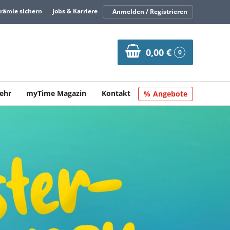
Prämie sichern
Jobs & Karriere
Anmelden / Registrieren
0,00 €
0
ehr
myTime Magazin
Kontakt
Angebote