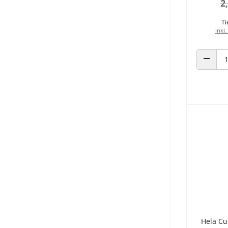
2
Ti
inkl.
ANZAHL
Hela Cu