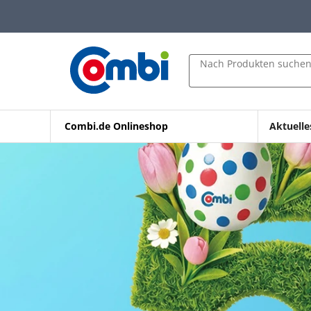
Zum Hauptinhalt springen
Zur Navigation springen
Zur Suche springen
Nach Produkten suche
Combi.de Onlineshop
Aktuelle