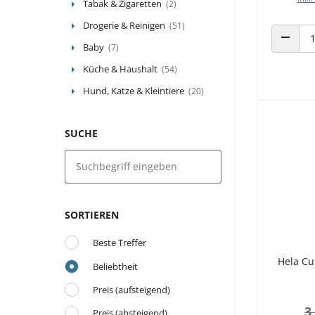
Tabak & Zigaretten
(2)
Drogerie & Reinigen
(51)
Baby
(7)
ANZAHL
Küche & Haushalt
(54)
Hund, Katze & Kleintiere
(20)
SUCHE
SORTIEREN
Beste Treffer
Hela Cu
Beliebtheit
Preis (aufsteigend)
3
Preis (absteigend)