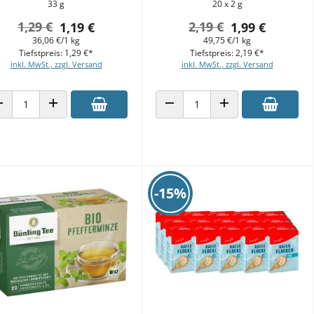
33 g
20 x 2 g
1,29 €
2,19 €
1,19 €
1,99 €
36,06 €/1 kg
49,75 €/1 kg
Tiefstpreis: 1,29 €*
Tiefstpreis: 2,19 €*
inkl. MwSt., zzgl. Versand
inkl. MwSt., zzgl. Versand
ANZAHL VERRINGERN
ANZAHL ERHÖHEN
ANZAHL VERRINGERN
ANZAHL ERHÖHEN
-15%