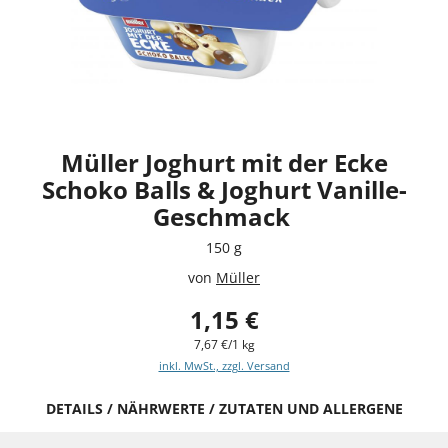
Müller Joghurt mit der Ecke
Schoko Balls & Joghurt Vanille-
Geschmack
150 g
von
Müller
1,15 €
7,67 €/1 kg
inkl. MwSt., zzgl. Versand
DETAILS / NÄHRWERTE / ZUTATEN UND ALLERGENE