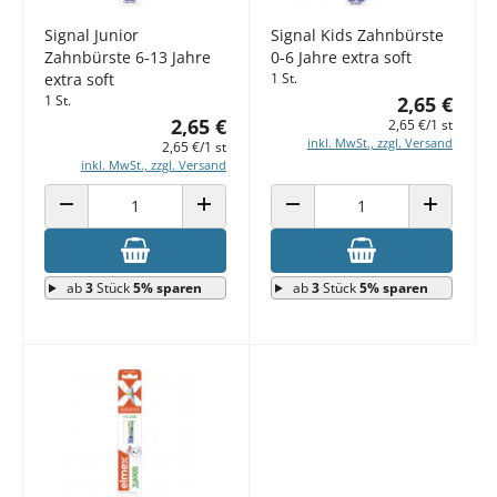
Signal Junior
Signal Kids Zahnbürste
Zahnbürste 6-13 Jahre
0-6 Jahre extra soft
extra soft
1 St.
1 St.
2,65 €
2,65 €
2,65 €/1 st
inkl. MwSt., zzgl. Versand
2,65 €/1 st
inkl. MwSt., zzgl. Versand
ANZAHL VERRINGERN
ANZAHL ERHÖHEN
ANZAHL VERRINGERN
ANZAHL E
ab
3
Stück
5% sparen
ab
3
Stück
5% sparen