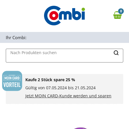
Zum Hauptinhalt springen
0
Zur Navigation springen
0,00 €
MAIN MENU
Zur Suche springen
Ihr Combi:
Nach Produkten suchen
Kaufe 2 Stück spare 25 %
Gültig von 07.05.2024 bis 21.05.2024
Jetzt MOIN CARD-Kunde werden und sparen