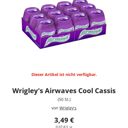
Dieser Artikel ist nicht verfügbar.
Wrigley's Airwaves Cool Cassis
(50 St.)
von
Wrigley's
3,49 €
0,07 €/1 st