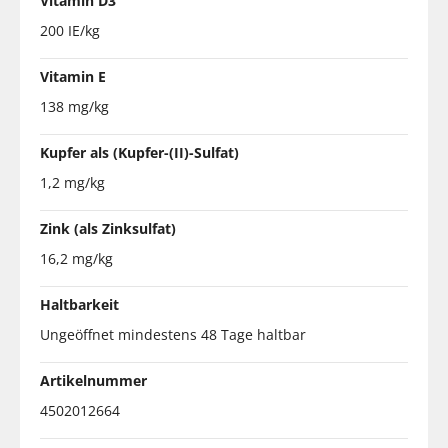
Vitamin D3
200 IE/kg
Vitamin E
138 mg/kg
Kupfer als (Kupfer-(II)-Sulfat)
1,2 mg/kg
Zink (als Zinksulfat)
16,2 mg/kg
Haltbarkeit
Ungeöffnet mindestens 48 Tage haltbar
Artikelnummer
4502012664