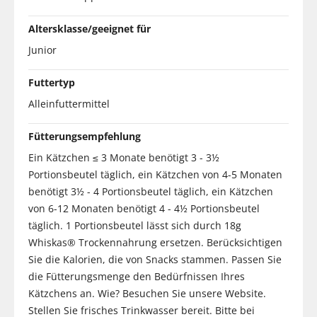
Altersklasse/geeignet für
Junior
Futtertyp
Alleinfuttermittel
Fütterungsempfehlung
Ein Kätzchen ≤ 3 Monate benötigt 3 - 3½
Portionsbeutel täglich, ein Kätzchen von 4-5 Monaten
benötigt 3½ - 4 Portionsbeutel täglich, ein Kätzchen
von 6-12 Monaten benötigt 4 - 4½ Portionsbeutel
täglich. 1 Portionsbeutel lässt sich durch 18g
Whiskas® Trockennahrung ersetzen. Berücksichtigen
Sie die Kalorien, die von Snacks stammen. Passen Sie
die Fütterungsmenge den Bedürfnissen Ihres
Kätzchens an. Wie? Besuchen Sie unsere Website.
Stellen Sie frisches Trinkwasser bereit. Bitte bei