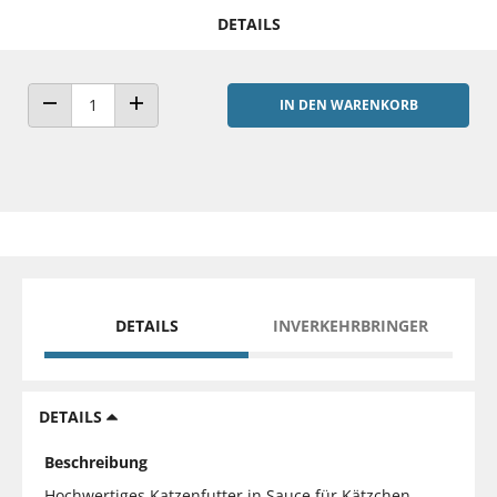
DETAILS
IN DEN WARENKORB
ANZAHL VERRINGERN
ANZAHL ERHÖHEN
DETAILS
INVERKEHRBRINGER
DETAILS
Beschreibung
Hochwertiges Katzenfutter in Sauce für Kätzchen