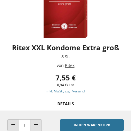
Ritex XXL Kondome Extra groß
8 St.
von
Ritex
7,55 €
0,94 €/1 st
inkl. MwSt., zzgl. Versand
DETAILS
IN DEN WARENKORB
ANZAHL VERRINGERN
ANZAHL ERHÖHEN