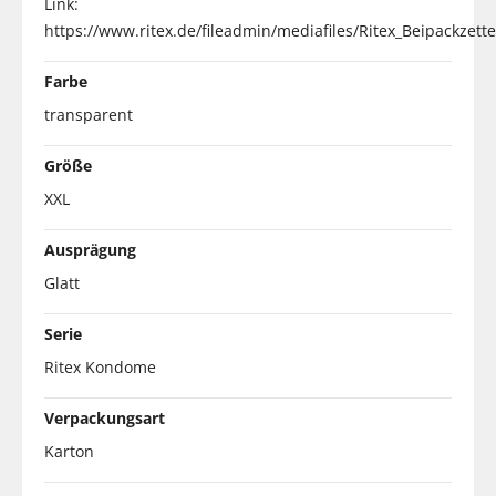
Link:
https://www.ritex.de/fileadmin/mediafiles/Ritex_Beipackzet
Farbe
transparent
Größe
XXL
Ausprägung
Glatt
Serie
Ritex Kondome
Verpackungsart
Karton