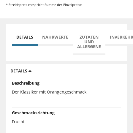
* Streichpreis entspricht Summe der Einzelpreise
DETAILS
NÄHRWERTE
ZUTATEN
INVERKEH
UND
ALLERGENE
DETAILS
Beschreibung
Der Klassiker mit Orangengeschmack.
Geschmacksrichtung
Frucht