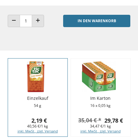
IN DEN WARENKORB
ANZAHL VERRINGERN
ANZAHL ERHÖHEN
Einzelkauf
Im Karton
54 g
16 x 0,05 kg
35,04 € *
2,19 €
29,78 €
40,56 €/1 kg
34,47 €/1 kg
inkl. MwSt., zzgl. Versand
inkl. MwSt., zzgl. Versand