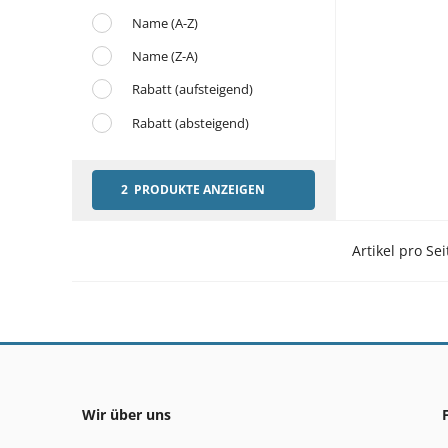
Name (A-Z)
Name (Z-A)
Rabatt (aufsteigend)
Rabatt (absteigend)
2 PRODUKTE ANZEIGEN
Artikel pro Sei
Wir über uns