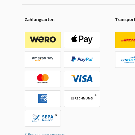
Zahlungsarten
Transpor
* Bonität vorausgesetzt