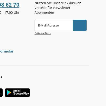
Nutzen Sie unsere exklusiven
08 62 70
Vorteile für Newsletter-
00 - 17:00 Uhr
Abonnenten
E-Mail-Adresse
Datenschutz
formular
ps