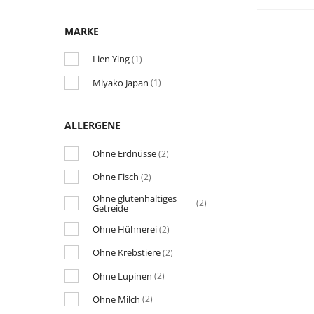
MARKE
Lien Ying
(1)
Miyako Japan
(1)
ALLERGENE
Ohne Erdnüsse
(2)
Ohne Fisch
(2)
Ohne glutenhaltiges
(2)
Getreide
Ohne Hühnerei
(2)
Ohne Krebstiere
(2)
Ohne Lupinen
(2)
Ohne Milch
(2)