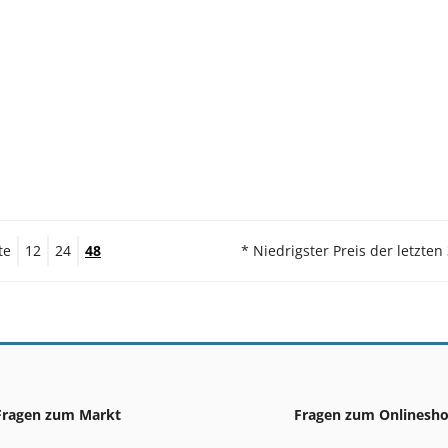
te
12
24
48
* Niedrigster Preis der letzten
Fragen zum Markt
Fragen zum Onlinesh