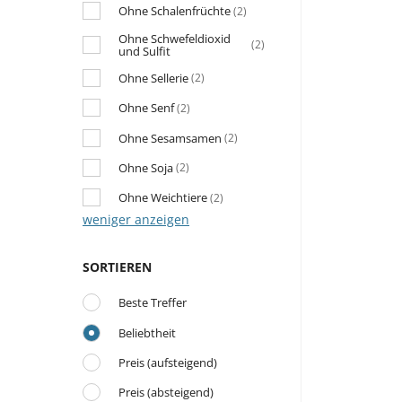
Ohne Schalenfrüchte
(2)
Ohne Schwefeldioxid
(2)
und Sulfit
Ohne Sellerie
(2)
Ohne Senf
(2)
Ohne Sesamsamen
(2)
Ohne Soja
(2)
Ohne Weichtiere
(2)
weniger anzeigen
SORTIEREN
Beste Treffer
Beliebtheit
Preis (aufsteigend)
Preis (absteigend)