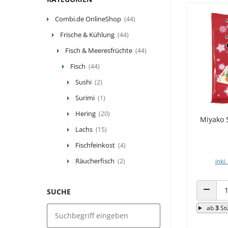
Combi.de OnlineShop
(44)
Frische & Kühlung
(44)
Fisch & Meeresfrüchte
(44)
Fisch
(44)
Sushi
(2)
Surimi
(1)
Hering
(20)
Miyako S
Lachs
(15)
Fischfeinkost
(4)
Räucherfisch
(2)
inkl.
SUCHE
ANZAHL
ab
3
St