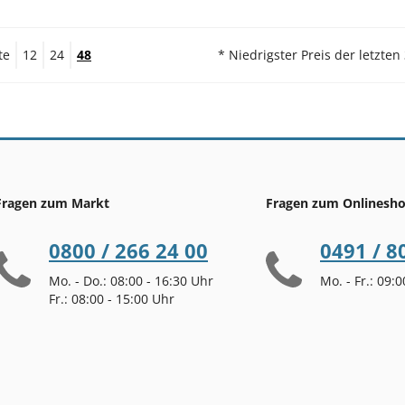
te
12
24
48
* Niedrigster Preis der letzten
Fragen zum Markt
Fragen zum Onlinesh
0800 / 266 24 00
0491 / 8
Mo. - Do.: 08:00 - 16:30 Uhr
Mo. - Fr.: 09:
Fr.: 08:00 - 15:00 Uhr