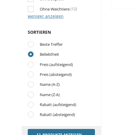
Ohne Weichtiere
(12)
weniger anzeigen
SORTIEREN
Beste Treffer
Beliebtheit
Preis (aufsteigend)
Preis (absteigend)
Name (A-Z)
Name (Z-A)
Rabatt (aufsteigend)
Rabatt (absteigend)
12 PRODUKTE ANZEIGEN