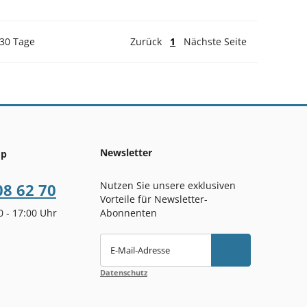
 30 Tage
Zurück
1
Nächste Seite
Newsletter
op
Nutzen Sie unsere exklusiven
08 62 70
Vorteile für Newsletter-
00 - 17:00 Uhr
Abonnenten
E-Mail-Adresse
Datenschutz