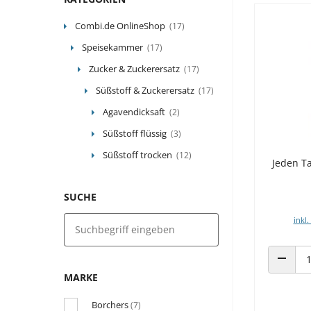
Combi.de OnlineShop
(17)
Speisekammer
(17)
Zucker & Zuckerersatz
(17)
Süßstoff & Zuckerersatz
(17)
Agavendicksaft
(2)
Süßstoff flüssig
(3)
Süßstoff trocken
(12)
Jeden Ta
SUCHE
inkl.
ANZAHL
MARKE
Borchers
(7)