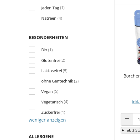
Jeden Tag
(1)
Natreen
(4)
BESONDERHEITEN
Bio
(1)
Glutenfrei
(2)
Laktosefrei
(5)
Borcher
ohne Gentechnik
(2)
Vegan
(5)
Vegetarisch
inkl.
(4)
Zuckerfrei
(1)
weniger anzeigen
ANZAHL
ab
3
St
ALLERGENE