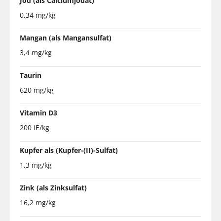
Jod (als Calciumjodat)
0,34 mg/kg
Mangan (als Mangansulfat)
3,4 mg/kg
Taurin
620 mg/kg
Vitamin D3
200 IE/kg
Kupfer als (Kupfer-(II)-Sulfat)
1,3 mg/kg
Zink (als Zinksulfat)
16,2 mg/kg