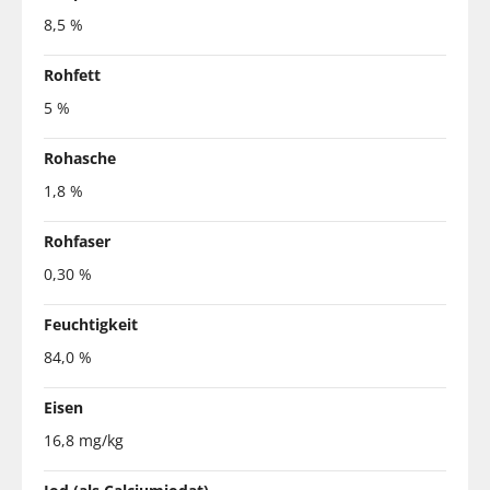
8,5 %
Rohfett
5 %
Rohasche
1,8 %
Rohfaser
0,30 %
Feuchtigkeit
84,0 %
Eisen
16,8 mg/kg