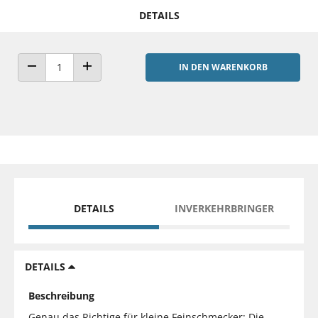
DETAILS
IN DEN WARENKORB
ANZAHL VERRINGERN
ANZAHL ERHÖHEN
DETAILS
INVERKEHRBRINGER
DETAILS
Beschreibung
Genau das Richtige für kleine Feinschmecker: Die