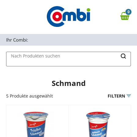
Zum Hauptinhalt springen
0
Zur Navigation springen
0,00 €
MAIN MENU
Zur Suche springen
Ihr Combi:
Nach Produkten suchen
Schmand
5
Produkte ausgewählt
FILTERN