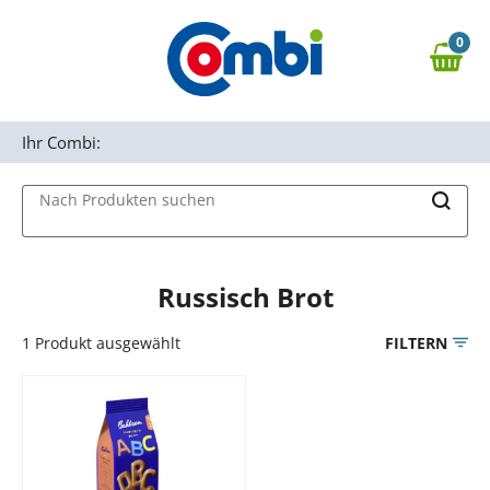
Zum Hauptinhalt springen
0
Zur Navigation springen
0,00 €
MAIN MENU
Zur Suche springen
Ihr Combi:
Nach Produkten suchen
Russisch Brot
1
Produkt ausgewählt
FILTERN