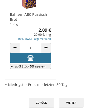
Bahlsen ABC Russisch
Brot
100 g
2,09 €
20,90 €/1 kg
inkl. MwSt., zzgl. Versand
ANZAHL VERRINGERN
ANZAHL ERHÖHEN
ab
3
Stück
5% sparen
* Niedrigster Preis der letzten 30 Tage
ZURÜCK
WEITER