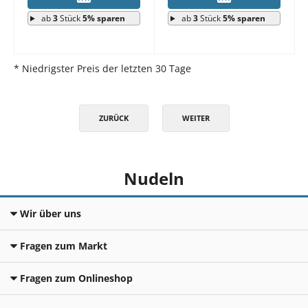
ab
3
Stück
5% sparen
ab
3
Stück
5% sparen
* Niedrigster Preis der letzten 30 Tage
ZURÜCK
WEITER
Nudeln
Wir über uns
Fragen zum Markt
Fragen zum Onlineshop