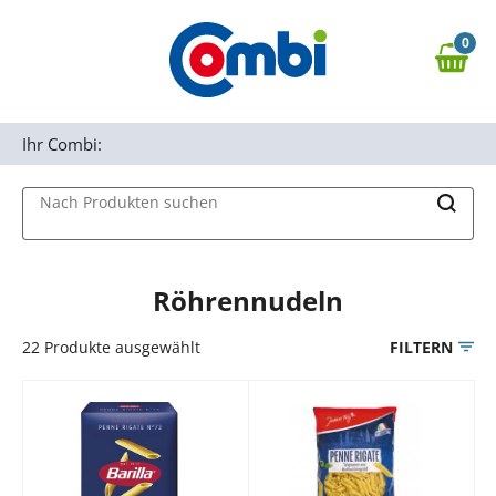
Zum Hauptinhalt springen
0
Zur Navigation springen
0,00 €
MAIN MENU
Zur Suche springen
Ihr Combi:
Nach Produkten suchen
Röhrennudeln
22
Produkte ausgewählt
FILTERN