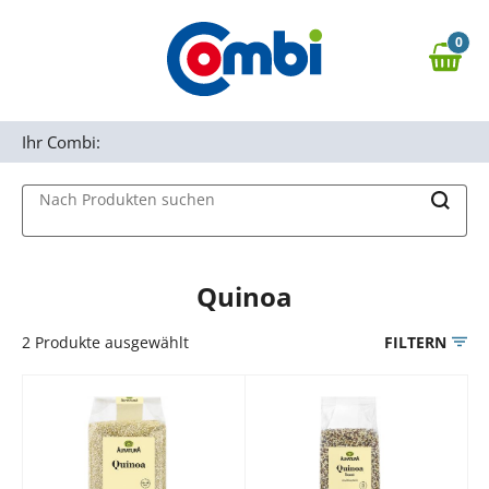
Zum Hauptinhalt springen
0
Zur Navigation springen
0,00 €
MAIN MENU
Zur Suche springen
Ihr Combi:
Nach Produkten suchen
Quinoa
2
Produkte ausgewählt
FILTERN