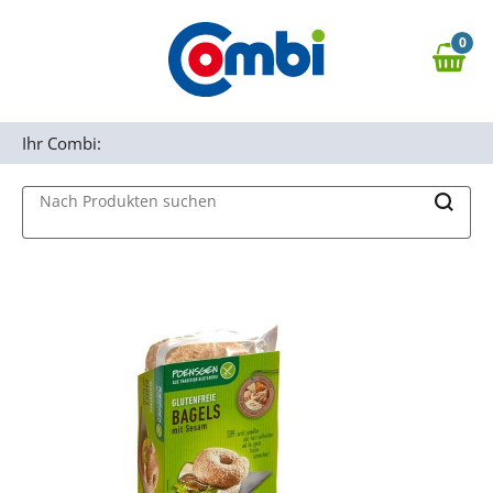
Zum Hauptinhalt springen
0
Zur Navigation springen
0,00 €
MAIN MENU
Zur Suche springen
Ihr Combi:
Nach Produkten suchen