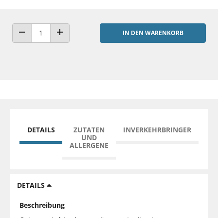
IN DEN WARENKORB
ANZAHL VERRINGERN
ANZAHL ERHÖHEN
DETAILS
ZUTATEN
INVERKEHRBRINGER
UND
ALLERGENE
DETAILS
Beschreibung