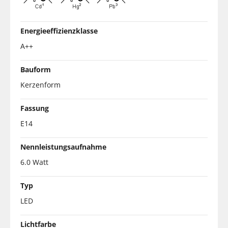
Energieeffizienzklasse
A++
Bauform
Kerzenform
Fassung
E14
Nennleistungsaufnahme
6.0 Watt
Typ
LED
Lichtfarbe