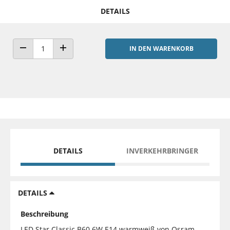
DETAILS
IN DEN WARENKORB
ANZAHL VERRINGERN
ANZAHL ERHÖHEN
DETAILS
INVERKEHRBRINGER
DETAILS
Beschreibung
LED Star Classic B60 6W E14 warmweiß von Osram.