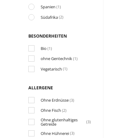
Spanien
(1)
Südafrika
(2)
BESONDERHEITEN
Bio
(1)
ohne Gentechnik
(1)
Vegetarisch
(1)
ALLERGENE
Ohne Erdnüsse
(3)
Ohne Fisch
(2)
Ohne glutenhaltiges
(3)
Getreide
Ohne Hühnerei
(3)