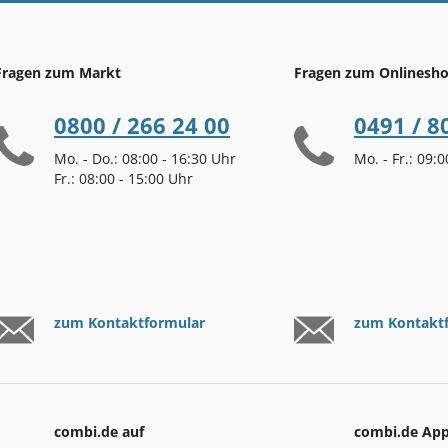
Fragen zum Markt
Fragen zum Onlinesh
0800 / 266 24 00
0491 / 8
Mo. - Do.: 08:00 - 16:30 Uhr
Mo. - Fr.: 09:
Fr.: 08:00 - 15:00 Uhr
zum Kontaktformular
zum Kontakt
combi.de auf
combi.de Ap