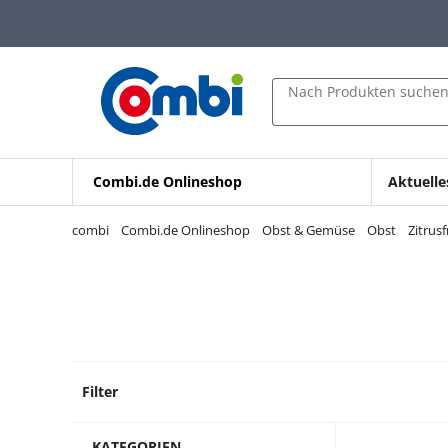
Zum Hauptinhalt springen
Zur Navigation springen
Zur Suche springen
Nach Produkten suche
Combi.de Onlineshop
Aktuelle
combi
Combi.de Onlineshop
Obst & Gemüse
Obst
Zitrus
Filter
3 Prod
KATEGORIEN