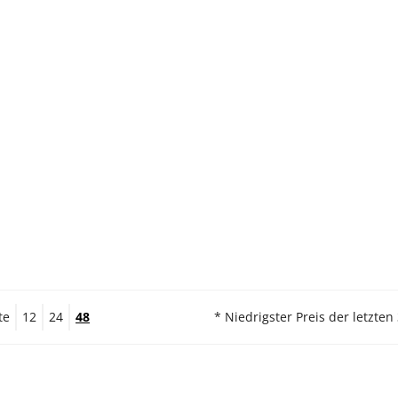
te
12
24
48
* Niedrigster Preis der letzten