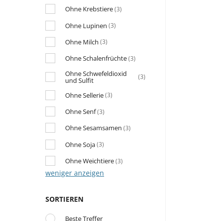
Ohne Krebstiere
(3)
Ohne Lupinen
(3)
Ohne Milch
(3)
Ohne Schalenfrüchte
(3)
Ohne Schwefeldioxid
(3)
und Sulfit
Ohne Sellerie
(3)
Ohne Senf
(3)
Ohne Sesamsamen
(3)
Ohne Soja
(3)
Ohne Weichtiere
(3)
weniger anzeigen
SORTIEREN
Beste Treffer