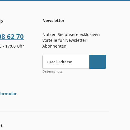
Newsletter
op
Nutzen Sie unsere exklusiven
08 62 70
Vorteile für Newsletter-
00 - 17:00 Uhr
Abonnenten
E-Mail-Adresse
Datenschutz
formular
ps