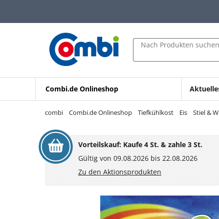
Zum Hauptinhalt springen
Zur Navigation springen
Zur Suche springen
Nach Produkten suche
Combi.de Onlineshop
Aktuelle
combi
Combi.de Onlineshop
Tiefkühlkost
Eis
Stiel & W
Vorteilskauf: Kaufe 4 St. & zahle 3 St.
Gültig von 09.08.2026 bis 22.08.2026
Zu den Aktionsprodukten