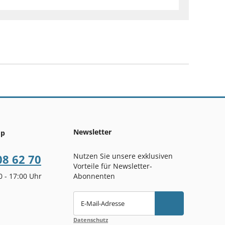
Newsletter
op
Nutzen Sie unsere exklusiven
08 62 70
Vorteile für Newsletter-
00 - 17:00 Uhr
Abonnenten
E-Mail-Adresse
Datenschutz