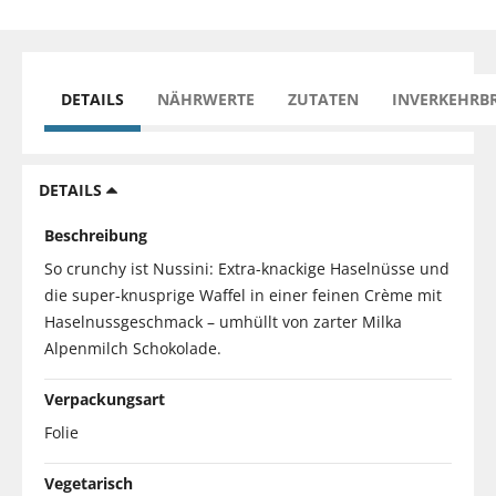
DETAILS
NÄHRWERTE
ZUTATEN
INVERKEHRB
DETAILS
Beschreibung
So crunchy ist Nussini: Extra-knackige Haselnüsse und
die super-knusprige Waffel in einer feinen Crème mit
Haselnussgeschmack – umhüllt von zarter Milka
Alpenmilch Schokolade.
Verpackungsart
Folie
Vegetarisch