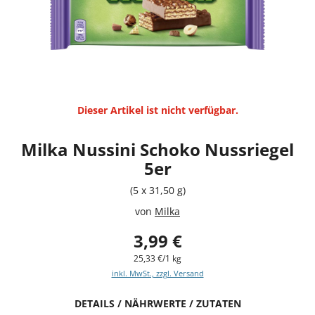
Dieser Artikel ist nicht verfügbar.
Milka Nussini Schoko Nussriegel
5er
(5 x 31,50 g)
von
Milka
3,99 €
25,33 €/1 kg
inkl. MwSt., zzgl. Versand
DETAILS / NÄHRWERTE / ZUTATEN