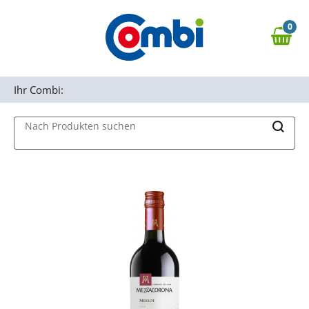
Zum Hauptinhalt springen
0
Zur Navigation springen
0,00 €
MAIN MENU
Zur Suche springen
Ihr Combi:
Nach Produkten suchen