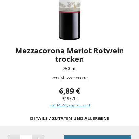
Mezzacorona Merlot Rotwein
trocken
750 ml
von
Mezzacorona
6,89 €
9,19 €/1 l
inkl. MwSt., zzgl. Versand
DETAILS / ZUTATEN UND ALLERGENE