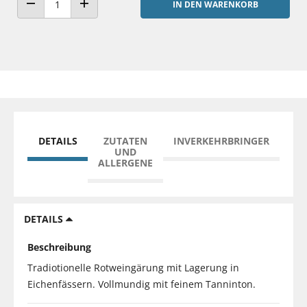
IN DEN WARENKORB
ANZAHL VERRINGERN
ANZAHL ERHÖHEN
DETAILS
ZUTATEN
INVERKEHRBRINGER
UND
ALLERGENE
DETAILS
Beschreibung
Tradiotionelle Rotweingärung mit Lagerung in
Eichenfässern. Vollmundig mit feinem Tanninton.