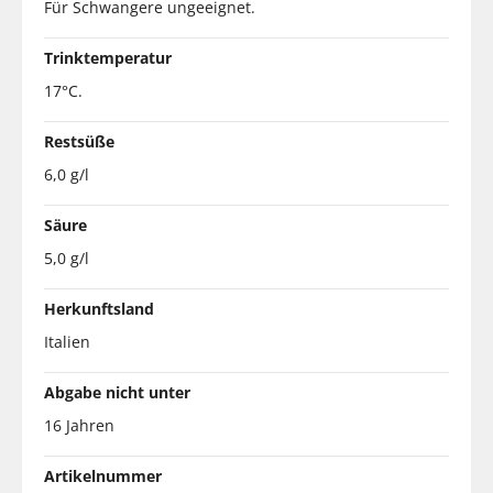
Für Schwangere ungeeignet.
Trinktemperatur
17°C.
Restsüße
6,0 g/l
Säure
5,0 g/l
Herkunftsland
Italien
Abgabe nicht unter
16 Jahren
Artikelnummer