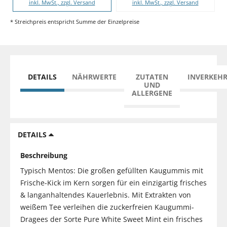
inkl. MwSt., zzgl. Versand
inkl. MwSt., zzgl. Versand
* Streichpreis entspricht Summe der Einzelpreise
DETAILS
NÄHRWERTE
ZUTATEN
INVERKEH
UND
ALLERGENE
DETAILS
Beschreibung
Typisch Mentos: Die großen gefüllten Kaugummis mit
Frische-Kick im Kern sorgen für ein einzigartig frisches
& langanhaltendes Kauerlebnis. Mit Extrakten von
weißem Tee verleihen die zuckerfreien Kaugummi-
Dragees der Sorte Pure White Sweet Mint ein frisches