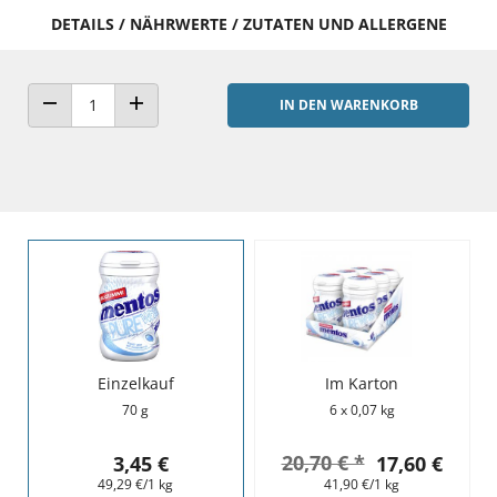
DETAILS / NÄHRWERTE / ZUTATEN UND ALLERGENE
IN DEN WARENKORB
ANZAHL VERRINGERN
ANZAHL ERHÖHEN
Einzelkauf
Im Karton
70 g
6 x 0,07 kg
20,70 € *
3,45 €
17,60 €
49,29 €/1 kg
41,90 €/1 kg