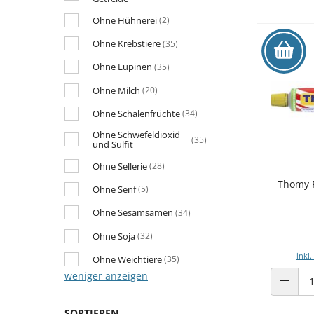
Ohne Hühnerei
(2)
Ohne Krebstiere
(35)
Ohne Lupinen
(35)
Ohne Milch
(20)
Ohne Schalenfrüchte
(34)
Ohne Schwefeldioxid
(35)
und Sulfit
Ohne Sellerie
(28)
Thomy 
Ohne Senf
(5)
Ohne Sesamsamen
(34)
Ohne Soja
(32)
inkl.
Ohne Weichtiere
(35)
weniger anzeigen
ANZAHL
SORTIEREN