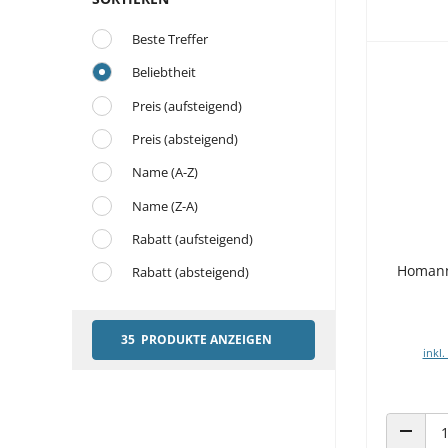
Beste Treffer
Beliebtheit
Preis (aufsteigend)
Preis (absteigend)
Name (A-Z)
Name (Z-A)
Rabatt (aufsteigend)
Homann
Rabatt (absteigend)
35 PRODUKTE ANZEIGEN
inkl.