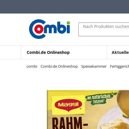
Zum Hauptinhalt springen
Zur Navigation springen
Zur Suche springen
Nach Produkten suche
Combi.de Onlineshop
Aktuelle
combi
Combi.de Onlineshop
Speisekammer
Fertiggeri