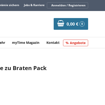
Prämie sichern
Jobs & Karriere
Anmelden / Registrieren
0,00 €
0
ehr
myTime Magazin
Kontakt
Angebote
 zu Braten Pack