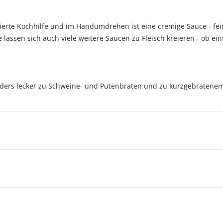
nierte Kochhilfe und im Handumdrehen ist eine cremige Sauce - f
e lassen sich auch viele weitere Saucen zu Fleisch kreieren - ob ei
rs lecker zu Schweine- und Putenbraten und zu kurzgebratenem 