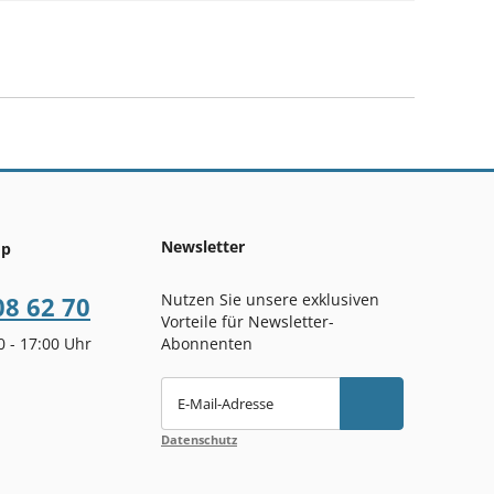
Newsletter
op
Nutzen Sie unsere exklusiven
08 62 70
Vorteile für Newsletter-
00 - 17:00 Uhr
Abonnenten
E-Mail-Adresse
Datenschutz