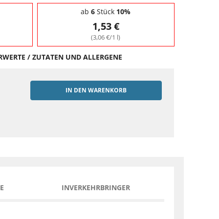
ab
6
Stück
10%
1,53 €
(3,06 €/1 l)
HRWERTE / ZUTATEN UND ALLERGENE
IN DEN WARENKORB
EN
E
INVERKEHRBRINGER