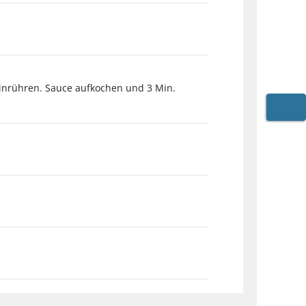
einrühren. Sauce aufkochen und 3 Min.
WARE