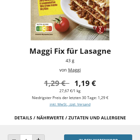
Maggi Fix für Lasagne
43 g
von
Maggi
1,29 €
1,19 €
27,67 €/1 kg
Niedrigster Preis der letzten 30 Tage: 1,29 €
inkl. MwSt., zzgl. Versand
DETAILS / NÄHRWERTE / ZUTATEN UND ALLERGENE