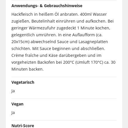
Anwendungs- & Gebrauchshinweise
Hackfleisch in heißem Öl anbraten. 400ml Wasser
zugießen, Beutelinhalt einrühren und aufkochen. Bei
geringer Wärmezufuhr zugedeckt 1 Minute kochen,
gelegentlich umrühren. In eine Auflaufform (ca.
20x15cm) abwechselnd Sauce und Lasagneplatten
schichten. Mit Sauce beginnen und abschließen.
Crème fraîche und Käse darübergeben und im
vorgeheizten Backofen bei 200°C (Umluft 170°C) ca. 30
Minuten backen.
Vegetarisch
Ja
Vegan
Ja
Nutri-Score