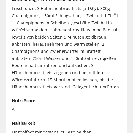
Frisch dazu: 3 Hähnchenbrustfilets (à 150g), 300g
Champignons, 150ml Schlagsahne, 1 Zwiebel, 1 TL Öl.
1. Champignons in Scheiben, geschälte Zwiebel in
Würfel schneiden. Hähnchenbrustfilets in heißem Öl
jeweils von beiden Seiten 5 Minuten goldbraun
anbraten, herausnehmen und warm stellen. 2.
Champignons und Zwiebelwürfel im Bratfett
anbraten. 250ml Wasser und 150ml Sahne zugießen,
Beutelinhalt einrühren und aufkochen. 3.
Hähnchenbrustfilets zugeben und bei mittlerer
Wärmezufuhr ca. 15 Minuten offen kochen, bis die
Hähnchenbrustfilets gar sind. Gelegentlich umrühren.
Nutri-Score
A
Haltbarkeit
Ungeöffnet mindestens 21 Tage haltbar