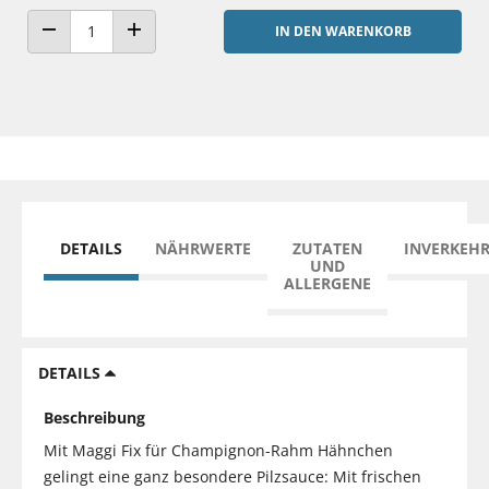
IN DEN WARENKORB
ANZAHL VERRINGERN
ANZAHL ERHÖHEN
DETAILS
NÄHRWERTE
ZUTATEN
INVERKEH
UND
ALLERGENE
DETAILS
Beschreibung
Mit Maggi Fix für Champignon-Rahm Hähnchen
gelingt eine ganz besondere Pilzsauce: Mit frischen