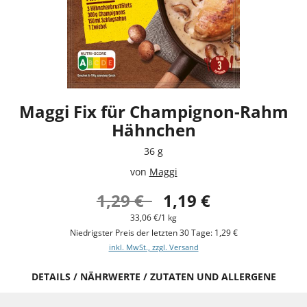
Maggi Fix für Champignon-Rahm
Hähnchen
36 g
von
Maggi
1,29 €
1,19 €
33,06 €/1 kg
Niedrigster Preis der letzten 30 Tage: 1,29 €
inkl. MwSt., zzgl. Versand
DETAILS / NÄHRWERTE / ZUTATEN UND ALLERGENE