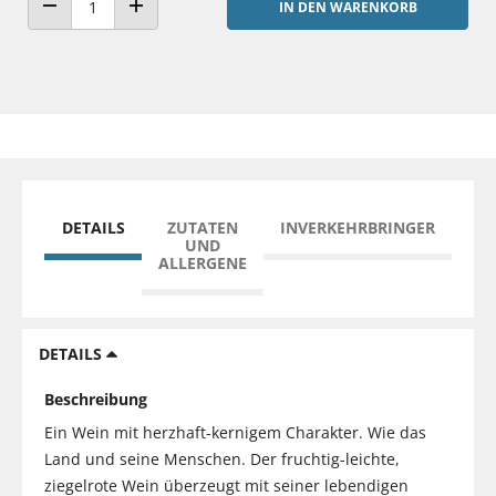
IN DEN WARENKORB
ANZAHL VERRINGERN
ANZAHL ERHÖHEN
DETAILS
ZUTATEN
INVERKEHRBRINGER
UND
ALLERGENE
DETAILS
Beschreibung
Ein Wein mit herzhaft-kernigem Charakter. Wie das
Land und seine Menschen. Der fruchtig-leichte,
ziegelrote Wein überzeugt mit seiner lebendigen