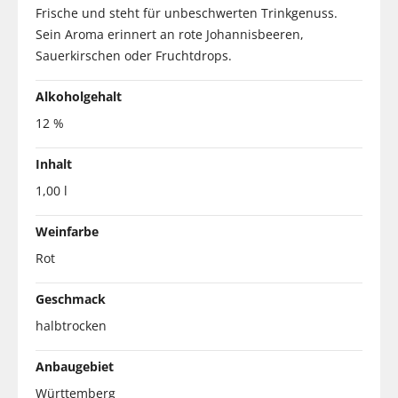
Frische und steht für unbeschwerten Trinkgenuss.
Sein Aroma erinnert an rote Johannisbeeren,
Sauerkirschen oder Fruchtdrops.
Alkoholgehalt
12 %
Inhalt
1,00 l
Weinfarbe
Rot
Geschmack
halbtrocken
Anbaugebiet
Württemberg