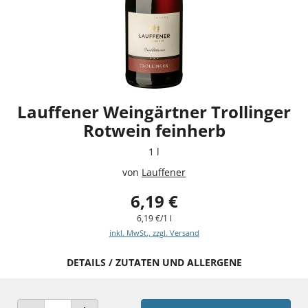
Lauffener Weingärtner Trollinger
Rotwein feinherb
1 l
von
Lauffener
6,19 €
6,19 €/1 l
inkl. MwSt., zzgl. Versand
DETAILS / ZUTATEN UND ALLERGENE