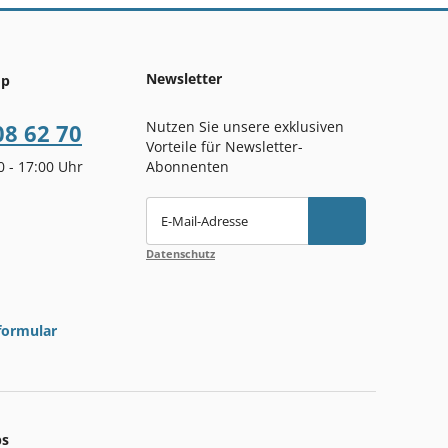
Newsletter
op
Nutzen Sie unsere exklusiven
08 62 70
Vorteile für Newsletter-
00 - 17:00 Uhr
Abonnenten
E-Mail-Adresse
Datenschutz
formular
ps