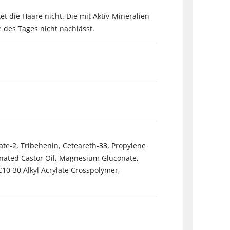
et die Haare nicht. Die mit Aktiv-Mineralien
e des Tages nicht nachlässt.
ate-2, Tribehenin, Ceteareth-33, Propylene
nated Castor Oil, Magnesium Gluconate,
C10-30 Alkyl Acrylate Crosspolymer,