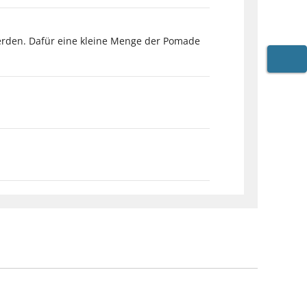
werden. Dafür eine kleine Menge der Pomade
WARE