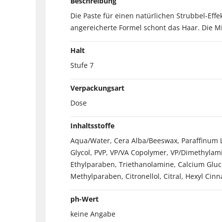
Beschreibung
Die Paste für einen natürlichen Strubbel-Effe
angereicherte Formel schont das Haar. Die Mic
Halt
Stufe 7
Verpackungsart
Dose
Inhaltsstoffe
Aqua/Water, Cera Alba/Beeswax, Paraffinum Li
Glycol, PVP, VP/VA Copolymer, VP/Dimethyla
Ethylparaben, Triethanolamine, Calcium Gluco
Methylparaben, Citronellol, Citral, Hexyl Cin
ph-Wert
keine Angabe