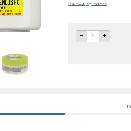
inkl. MwSt., zzgl. Versand
ANZAHL VERRINGERN
ANZAHL ERHÖH
I