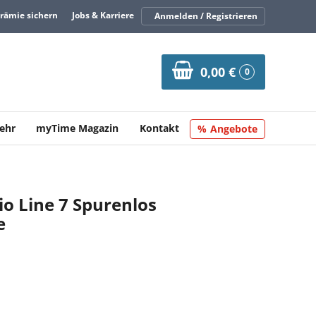
Prämie sichern
Jobs & Karriere
Anmelden / Registrieren
0,00 €
0
ehr
myTime Magazin
Kontakt
Angebote
io Line 7 Spurenlos
e