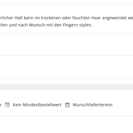
ürlicher Halt kann im trockenen oder feuchten Haar angewendet 
ilen und nach Wunsch mit den Fingern stylen.
e
Kein Mindestbestellwert
Wunschliefertermin