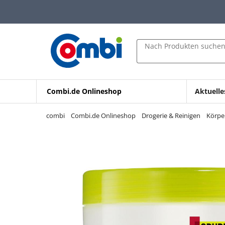
Zum Hauptinhalt springen
Zur Navigation springen
Zur Suche springen
Nach Produkten suche
Combi.de Onlineshop
Aktuelle
combi
Combi.de Onlineshop
Drogerie & Reinigen
Körpe