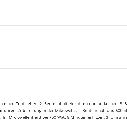
n einen Topf geben. 2. Beutelinhalt einrühren und aufkochen. 3. Be
rühren. Zubereitung in der Mikrowelle: 1. Beutelinhalt und 500m
. Im Mikrowellenherd bei 750 Watt 8 Minuten erhitzen. 3. Umrühr