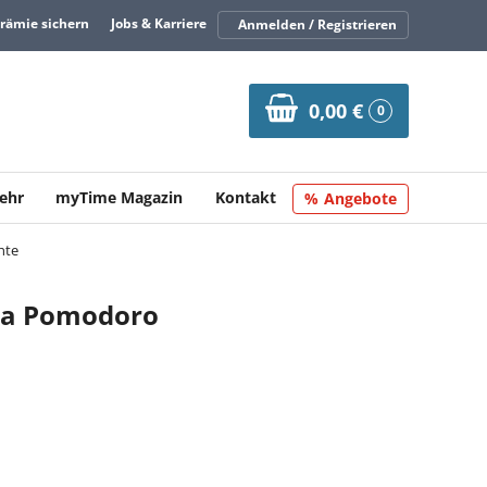
Prämie sichern
Jobs & Karriere
Anmelden / Registrieren
0,00 €
0
ehr
myTime Magazin
Kontakt
Angebote
hte
ia Pomodoro