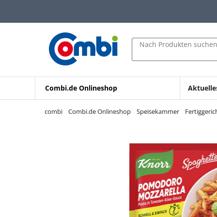
Zum Hauptinhalt springen
Zur Navigation springen
Zur Suche springen
Nach Produkten suche
Combi.de Onlineshop
Aktuelle
combi
Combi.de Onlineshop
Speisekammer
Fertiggeri