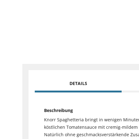
DETAILS
Beschreibung
Knorr Spaghetteria bringt in wenigen Minuten
köstlichen Tomatensauce mit cremig-mildem 
Natürlich ohne geschmacksverstärkende Zusat