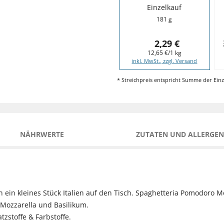
Einzelkauf
181 g
2,29 €
12,65 €/1 kg
inkl. MwSt., zzgl. Versand
* Streichpreis entspricht Summe der Einz
NÄHRWERTE
ZUTATEN UND ALLERGEN
 ein kleines Stück Italien auf den Tisch. Spaghetteria Pomodoro M
Mozzarella und Basilikum.
zstoffe & Farbstoffe.