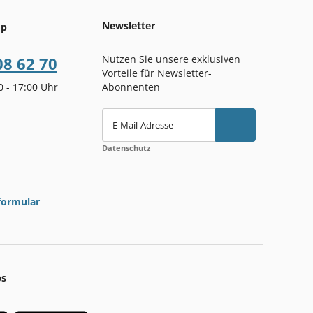
Newsletter
op
Nutzen Sie unsere exklusiven
08 62 70
Vorteile für Newsletter-
00 - 17:00 Uhr
Abonnenten
E-Mail-Adresse
Datenschutz
formular
ps