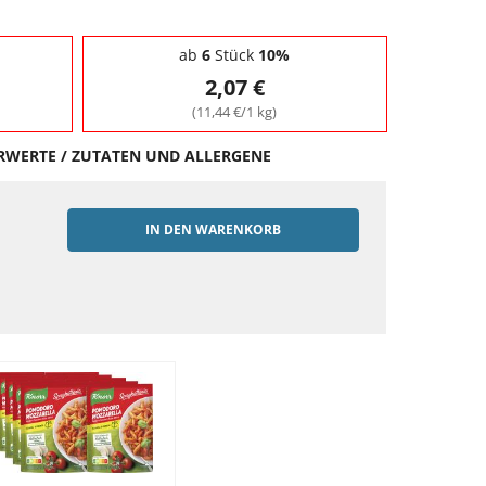
ab
6
Stück
10%
2,07 €
(11,44 €/1 kg)
HRWERTE / ZUTATEN UND ALLERGENE
IN DEN WARENKORB
EN