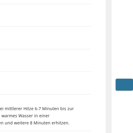
WARE
i mittlerer Hitze 6-7 Minuten bis zur
l warmes Wasser in einer
en und weitere 8 Minuten erhitzen.