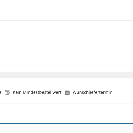
e
Kein Mindestbestellwert
Wunschliefertermin