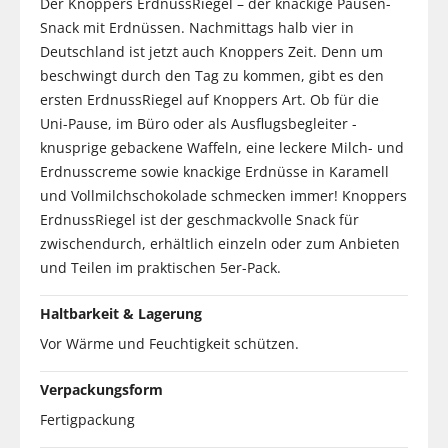
Der Knoppers ErdnussRiegel – der knackige Pausen-
Snack mit Erdnüssen. Nachmittags halb vier in
Deutschland ist jetzt auch Knoppers Zeit. Denn um
beschwingt durch den Tag zu kommen, gibt es den
ersten ErdnussRiegel auf Knoppers Art. Ob für die
Uni-Pause, im Büro oder als Ausflugsbegleiter -
knusprige gebackene Waffeln, eine leckere Milch- und
Erdnusscreme sowie knackige Erdnüsse in Karamell
und Vollmilchschokolade schmecken immer! Knoppers
ErdnussRiegel ist der geschmackvolle Snack für
zwischendurch, erhältlich einzeln oder zum Anbieten
und Teilen im praktischen 5er-Pack.
Haltbarkeit & Lagerung
Vor Wärme und Feuchtigkeit schützen.
Verpackungsform
Fertigpackung