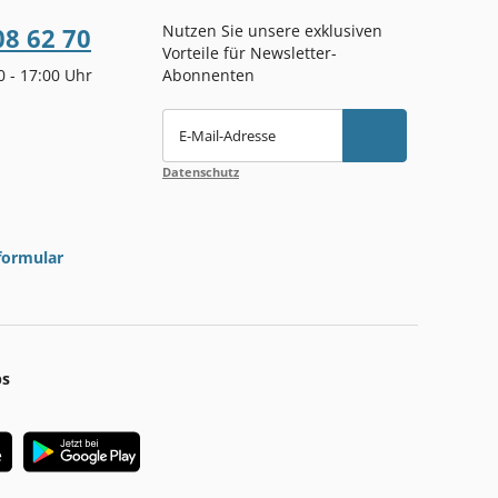
Nutzen Sie unsere exklusiven
08 62 70
Vorteile für Newsletter-
00 - 17:00 Uhr
Abonnenten
E-Mail-Adresse
Datenschutz
formular
ps