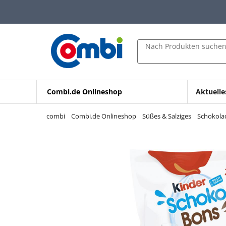
Zum Hauptinhalt springen
Zur Navigation springen
Zur Suche springen
Nach Produkten suche
Combi.de Onlineshop
Aktuelle
combi
Combi.de Onlineshop
Süßes & Salziges
Schokolad