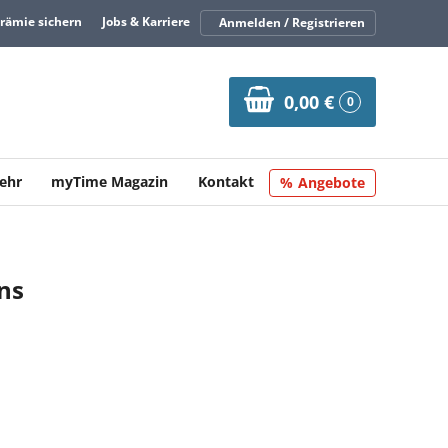
Prämie sichern
Jobs & Karriere
Anmelden / Registrieren
0,00 €
0
ehr
myTime Magazin
Kontakt
Angebote
ns