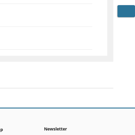
WARE
Newsletter
op