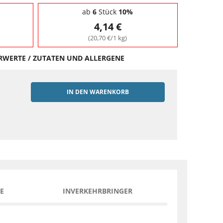
ab
6
Stück
10%
4,14 €
(20,70 €/1 kg)
HRWERTE / ZUTATEN UND ALLERGENE
IN DEN WARENKORB
EN
E
INVERKEHRBRINGER