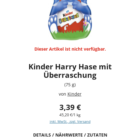
Dieser Artikel ist nicht verfügbar.
Kinder Harry Hase mit
Überraschung
(75 g)
von
Kinder
3,39 €
45,20 €/1 kg
inkl. MwSt., zzgl. Versand
DETAILS / NÄHRWERTE / ZUTATEN