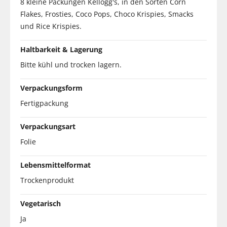
8 kleine Packungen Kellogg's, in den Sorten Corn
Flakes, Frosties, Coco Pops, Choco Krispies, Smacks
und Rice Krispies.
Haltbarkeit & Lagerung
Bitte kühl und trocken lagern.
Verpackungsform
Fertigpackung
Verpackungsart
Folie
Lebensmittelformat
Trockenprodukt
Vegetarisch
Ja