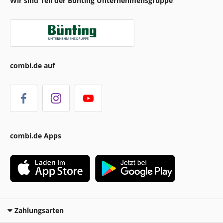
Wir sind Teil der Bünting Unternehmensgruppe
combi.de auf
combi.de Apps
Zahlungsarten