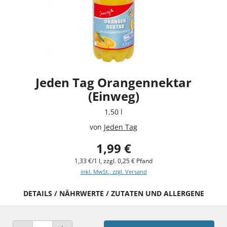
Jeden Tag Orangennektar
(Einweg)
1,50 l
von
Jeden Tag
1,99 €
1,33 €/1 l, zzgl. 0,25 € Pfand
inkl. MwSt., zzgl. Versand
DETAILS / NÄHRWERTE / ZUTATEN UND ALLERGENE