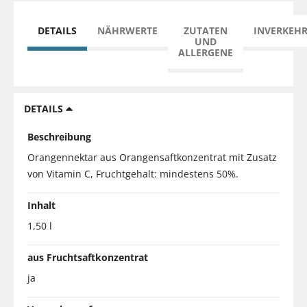
DETAILS
NÄHRWERTE
ZUTATEN
INVERKEH
UND
ALLERGENE
DETAILS
Beschreibung
Orangennektar aus Orangensaftkonzentrat mit Zusatz
von Vitamin C, Fruchtgehalt: mindestens 50%.
Inhalt
1,50 l
aus Fruchtsaftkonzentrat
ja