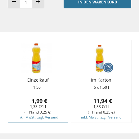
IN DEN WARENKORB
ANZAHL VERRINGERN
ANZAHL ERHÖHEN
Einzelkauf
Im Karton
1,50 l
6 x 1,50 l
1,99 €
11,94 €
1,33 €/1 l
1,33 €/1 l
(+ Pfand 0,25 €)
(+ Pfand 0,25 €)
inkl. MwSt., zzgl. Versand
inkl. MwSt., zzgl. Versand