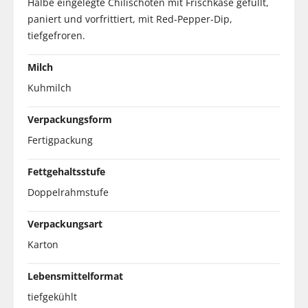
Halbe eingelegte Chilischoten mit Frischkäse gefüllt,
paniert und vorfrittiert, mit Red-Pepper-Dip,
tiefgefroren.
Milch
Kuhmilch
Verpackungsform
Fertigpackung
Fettgehaltsstufe
Doppelrahmstufe
Verpackungsart
Karton
Lebensmittelformat
tiefgekühlt