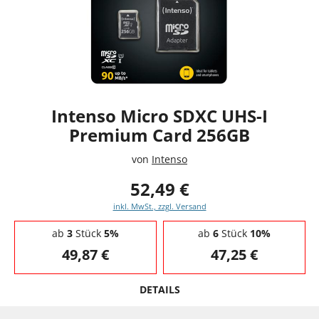
Intenso Micro SDXC UHS-I
Premium Card 256GB
von
Intenso
52,49 €
inkl. MwSt., zzgl. Versand
Staffelpreise - Mengenrabatt
ab
3
Stück
5%
ab
6
Stück
10%
49,87 €
47,25 €
DETAILS