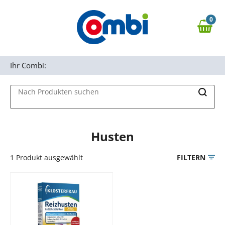
Zum Hauptinhalt springen
0
Zur Navigation springen
0,00 €
MAIN MENU
Zur Suche springen
Ihr Combi:
Nach Produkten suchen
Husten
1
Produkt ausgewählt
FILTERN