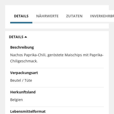
DETAILS
NÄHRWERTE
ZUTATEN
INVERKEHRB
DETAILS
Beschreibung
Nachos Paprika-Chili, geröstete Maischips mit Paprika-
Chiligeschmack.
Verpackungsart
Beutel / Tüte
Herkunftsland
Belgien
Lebensmittelformat