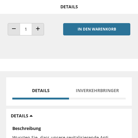
DETAILS
IN DEN WARENKORB
ANZAHL VERRINGERN
ANZAHL ERHÖHEN
DETAILS
INVERKEHRBRINGER
DETAILS
Beschreibung
Wussten Sie, dass unsere revitalisierende Anti-