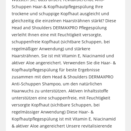
Schuppen Haar-& Kopfhautpflegespülung Ihre
trockene und schuppige Kopfhaut ausgleicht und
gleichzeitig die einzelnen Haarsträhnen stärkt? Diese
Head and Shoulders DERMAXPRO Pflegespülung
verleiht Ihnen eine mit Feuchtigkeit versorgte,
schuppenfreie Kopfhaut (sichtbare Schuppen, bei
regelmäßiger Anwendung) und stärkere
Haarsträhnen. Sie ist mit Vitamin E, Niacinamid und
aktiver Aloe angereichert. Verwenden Sie die Haar- &
Kopfhautpflegespülung für beste Ergebnisse
zusammen mit dem Head & Shoulders DERMAXPRO
Anti-Schuppen Shampoo, um den natürlichen
Haarwuchs zu unterstützen. Aktiven Inhaltsstoffe
unterstützen eine schuppenfreie, mit Feuchtigkeit
versorgte Kopfhaut (sichtbare Schuppen, bei
regelmässiger Anwendung) Diese Haar- &
Kopfhautpflegespülung ist mit Vitamin E, Niacinamid
& aktiver Aloe angereichert Unsere revitalisierende