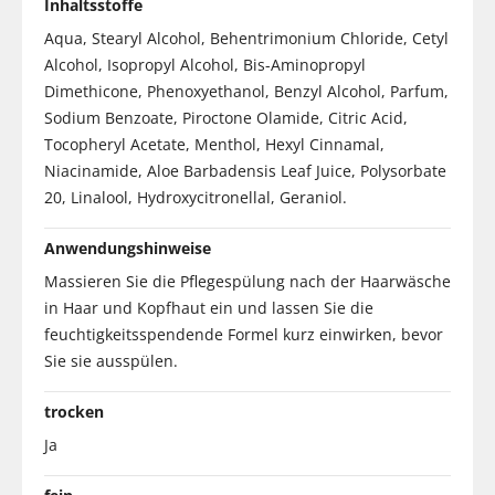
Inhaltsstoffe
Aqua, Stearyl Alcohol, Behentrimonium Chloride, Cetyl
Alcohol, Isopropyl Alcohol, Bis-Aminopropyl
Dimethicone, Phenoxyethanol, Benzyl Alcohol, Parfum,
Sodium Benzoate, Piroctone Olamide, Citric Acid,
Tocopheryl Acetate, Menthol, Hexyl Cinnamal,
Niacinamide, Aloe Barbadensis Leaf Juice, Polysorbate
20, Linalool, Hydroxycitronellal, Geraniol.
Anwendungshinweise
Massieren Sie die Pflegespülung nach der Haarwäsche
in Haar und Kopfhaut ein und lassen Sie die
feuchtigkeitsspendende Formel kurz einwirken, bevor
Sie sie ausspülen.
trocken
Ja