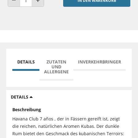
IN DEN WARENKORB
ANZAHL VERRINGERN
ANZAHL ERHÖHEN
DETAILS
ZUTATEN
INVERKEHRBRINGER
UND
ALLERGENE
DETAILS
Beschreibung
Havana Club 7 años , der in Fässern gereift ist, zeigt
die reichen, natürlichen Aromen Kubas. Der dunkle
Rum bietet den Geschmack des kubanischen Terroirs: