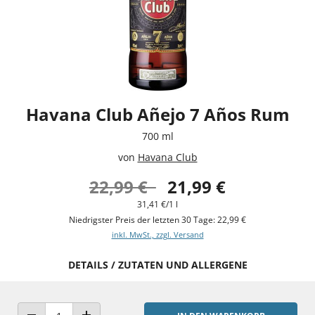
Havana Club Añejo 7 Años Rum
700 ml
von
Havana Club
22,99 €
21,99 €
31,41 €/1 l
Niedrigster Preis der letzten 30 Tage: 22,99 €
inkl. MwSt., zzgl. Versand
DETAILS / ZUTATEN UND ALLERGENE