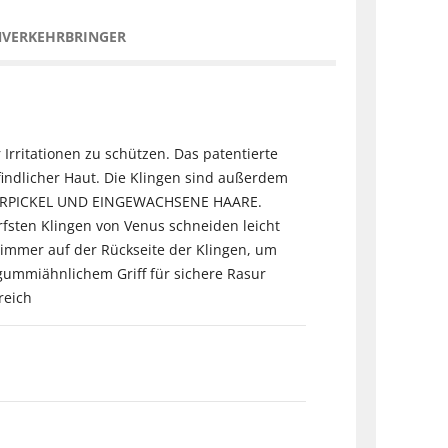
NVERKEHRBRINGER
Irritationen zu schützen. Das patentierte
indlicher Haut. Die Klingen sind außerdem
RASIERPICKEL UND EINGEWACHSENE HAARE.
rfsten Klingen von Venus schneiden leicht
immer auf der Rückseite der Klingen, um
ummiähnlichem Griff für sichere Rasur
reich