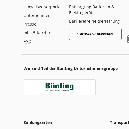
Hinweisgeberportal
Entsorgung Batterien &
Elektrogeräte
Unternehmen
Barrierefreiheitserklärung
Presse
Jobs & Karriere
VERTRAG WIDERRUFEN
FAQ
Wir sind Teil der Bünting Unternehmensgruppe
Zahlungsarten
Transpor