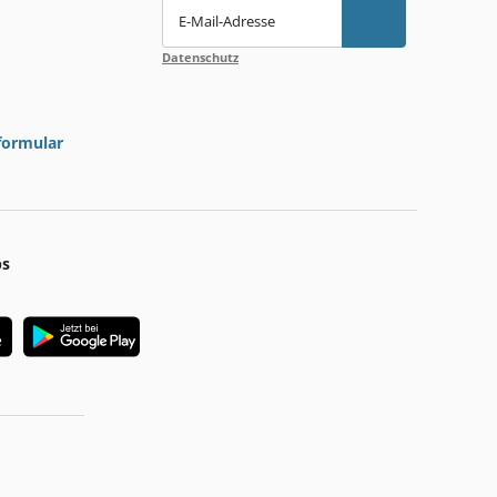
E-Mail-Adresse
Datenschutz
formular
ps