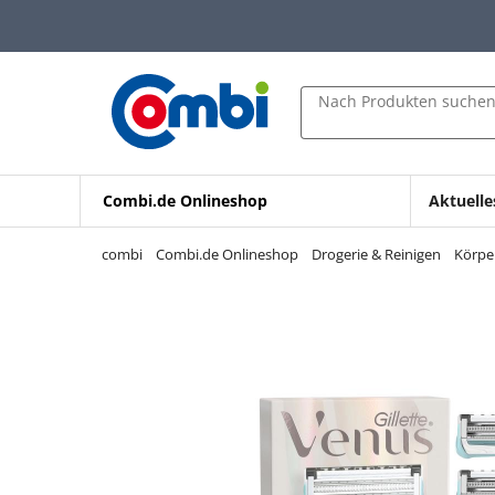
Zum Hauptinhalt springen
Zur Navigation springen
Zur Suche springen
Nach Produkten suche
Combi.de Onlineshop
Aktuelle
combi
Combi.de Onlineshop
Drogerie & Reinigen
Körpe