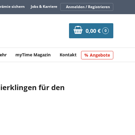
Prämie sichern
Jobs & Karriere
Anmelden / Registrieren
0,00 €
0
ehr
myTime Magazin
Kontakt
Angebote
sierklingen für den