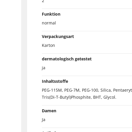
2
Funktion
normal
Verpackungsart
Karton
dermatologisch getestet
ja
Inhaltsstoffe
PEG-115M, PEG-7M, PEG-100, Silica, Pentaeryth
Tris(Di-T-Butyl)Phosphite, BHT, Glycol.
Damen
Ja