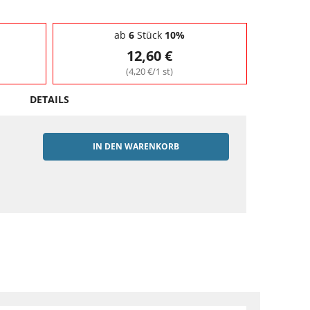
ab
6
Stück
10%
12,60 €
(4,20 €/1 st)
DETAILS
IN DEN WARENKORB
EN