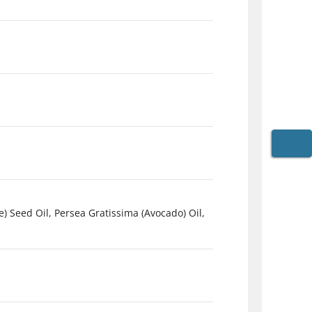
WARE
) Seed Oil, Persea Gratissima (Avocado) Oil,