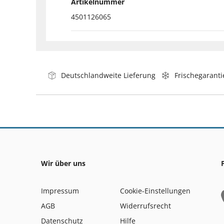
Artikelnummer
4501126065
Deutschlandweite Lieferung
Frischegaranti
Wir über uns
Impressum
Cookie-Einstellungen
AGB
Widerrufsrecht
Datenschutz
Hilfe