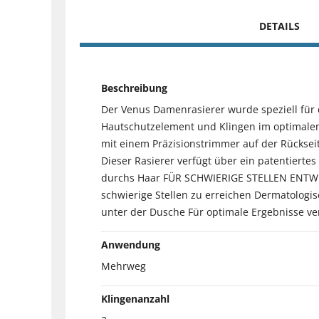
DETAILS
Beschreibung
Der Venus Damenrasierer wurde speziell für de
Hautschutzelement und Klingen im optimalen
mit einem Präzisionstrimmer auf der Rückse
Dieser Rasierer verfügt über ein patentierte
durchs Haar FÜR SCHWIERIGE STELLEN ENTWICK
schwierige Stellen zu erreichen Dermatolog
unter der Dusche Für optimale Ergebnisse ve
Anwendung
Mehrweg
Klingenanzahl