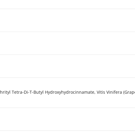
rityl Tetra-Di-T-Butyl Hydroxyhydrocinnamate, Vitis Vinifera (Grape