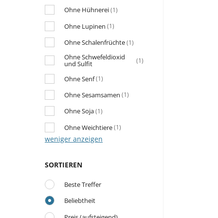
Ohne Hühnerei
(1)
Ohne Lupinen
(1)
Ohne Schalenfrüchte
(1)
Ohne Schwefeldioxid
(1)
und Sulfit
Ohne Senf
(1)
Ohne Sesamsamen
(1)
Ohne Soja
(1)
Ohne Weichtiere
(1)
weniger anzeigen
SORTIEREN
Beste Treffer
Beliebtheit
Preis (aufsteigend)