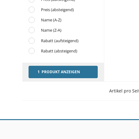
Preis (absteigend)
Name (A-Z)
Name (Z-A)
Rabatt (aufsteigend)
Rabatt (absteigend)
1 PRODUKT ANZEIGEN
Artikel pro Sei