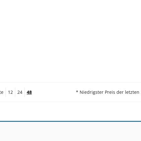
te
12
24
48
* Niedrigster Preis der letzten