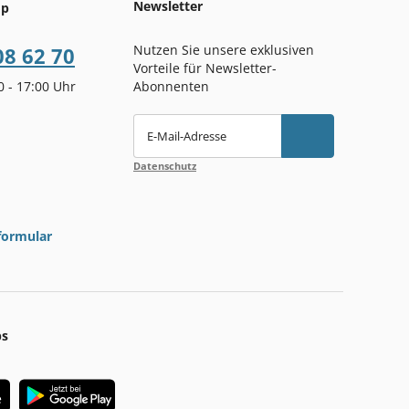
Newsletter
op
Nutzen Sie unsere exklusiven
08 62 70
Vorteile für Newsletter-
00 - 17:00 Uhr
Abonnenten
E-Mail-Adresse
Datenschutz
formular
ps