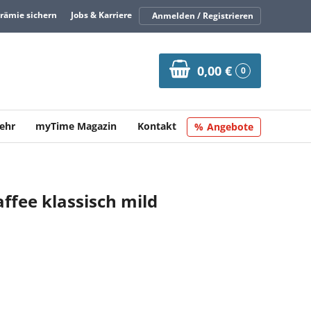
Prämie sichern
Jobs & Karriere
Anmelden / Registrieren
0,00 €
0
ehr
myTime Magazin
Kontakt
Angebote
affee klassisch mild