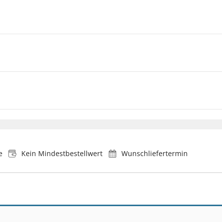
e
Kein Mindestbestellwert
Wunschliefertermin