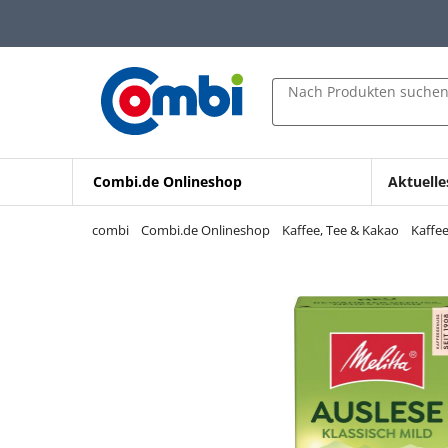
Zum Hauptinhalt springen
Zur Navigation springen
Zur Suche springen
Nach Produkten suche
Combi.de Onlineshop
Aktuelle
combi
Combi.de Onlineshop
Kaffee, Tee & Kakao
Kaffe