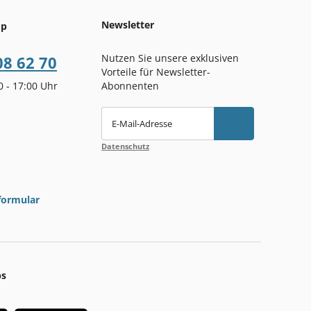
Newsletter
op
Nutzen Sie unsere exklusiven
08 62 70
Vorteile für Newsletter-
00 - 17:00 Uhr
Abonnenten
E-Mail-Adresse
Datenschutz
formular
ps