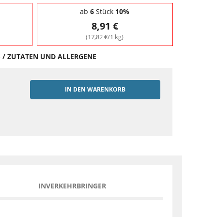
ab
6
Stück
10%
8,91 €
(17,82 €/1 kg)
S / ZUTATEN UND ALLERGENE
IN DEN WARENKORB
EN
INVERKEHRBRINGER