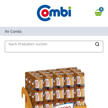
Zum Hauptinhalt springen
0
Zur Navigation springen
0,00 €
MAIN MENU
Zur Suche springen
Ihr Combi:
Nach Produkten suchen