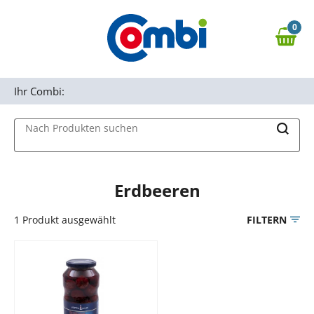
Zum Hauptinhalt springen
0
Zur Navigation springen
0,00 €
MAIN MENU
Zur Suche springen
Ihr Combi:
Nach Produkten suchen
Erdbeeren
1
Produkt ausgewählt
FILTERN