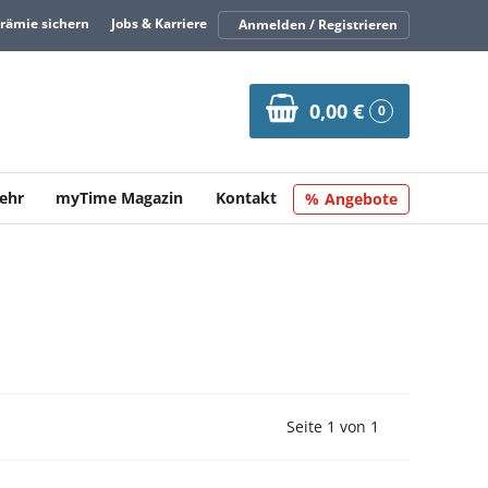
Prämie sichern
Jobs & Karriere
Anmelden / Registrieren
0,00 €
0
ehr
myTime Magazin
Kontakt
Angebote
Vorherige Seite
Nächste Seit
Seite 1 von 1