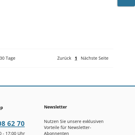
WARE
 30 Tage
Zurück
1
Nächste Seite
Newsletter
op
Nutzen Sie unsere exklusiven
08 62 70
Vorteile für Newsletter-
00 - 17:00 Uhr
Abonnenten