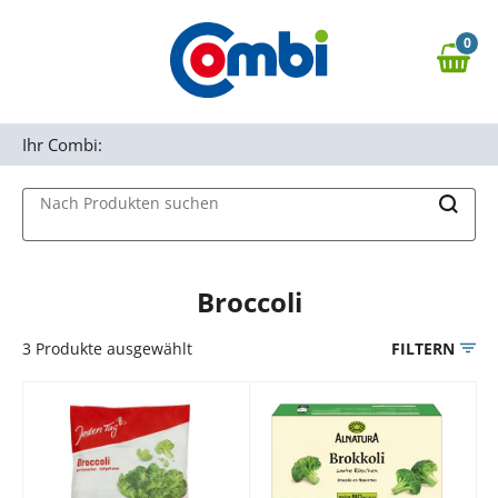
Zum Hauptinhalt springen
0
Zur Navigation springen
0,00 €
MAIN MENU
Zur Suche springen
Ihr Combi:
Nach Produkten suchen
Broccoli
3
Produkte ausgewählt
FILTERN